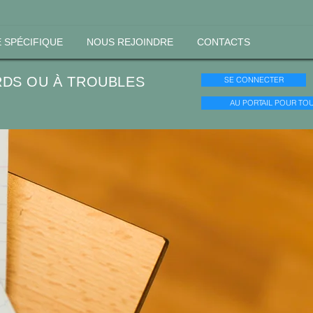
 SPÉCIFIQUE
NOUS REJOINDRE
CONTACTS
RDS OU À TROUBLES
SE CONNECTER
AU PORTAIL POUR TO