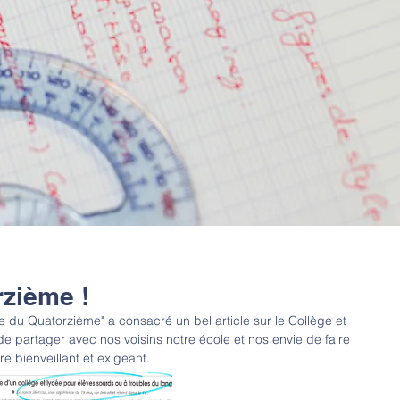
zième !
e du Quatorzième" a consacré un bel article sur le Collège et 
 partager avec nos voisins notre école et nos envie de faire 
 bienveillant et exigeant. 