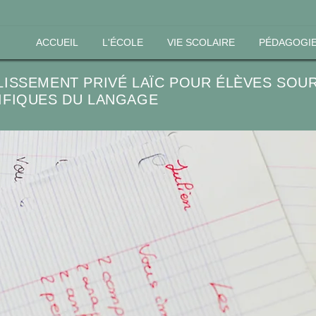
ACCUEIL
L'ÉCOLE
VIE SCOLAIRE
PÉDAGOGIE
LISSEMENT PRIVÉ LAÏC POUR ÉLÈVES SOU
IFIQUES DU LANGAGE